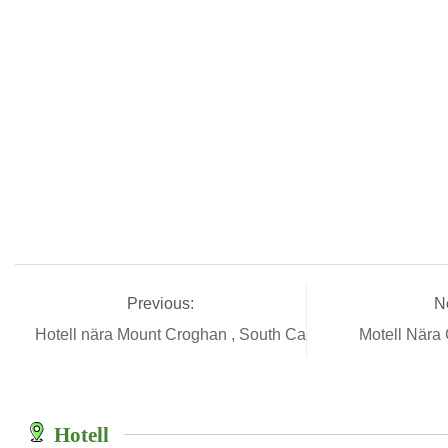
Previous:
N
Hotell nära Mount Croghan , South Carolina
Motell Nära
Hotell