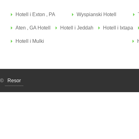
Hotell i Exton , PA
Wyspianski Hotell
Aten , GA Hotell
Hotell i Jeddah
Hotell i Ixtapa
Hotell i Mulki
©
Resor