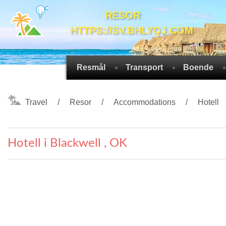
RESOR
HTTPS://SV.BHLYQJ.COM
Resmål
Transport
Boende
Travel
Resor
Accommodations
Hotell
Hotell i Blackwell , OK