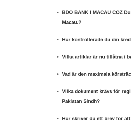
BDO BANK I MACAU COZ Du må
Macau.?
Hur kontrollerade du din kred
Vilka artiklar är nu tillåtna 
Vad är den maximala körsträck
Vilka dokument krävs för reg
Pakistan Sindh?
Hur skriver du ett brev för at