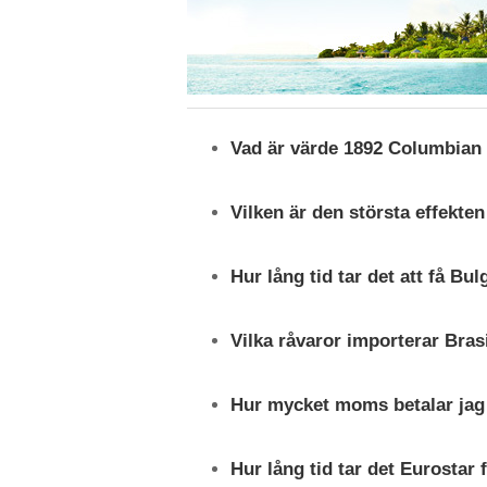
Vad är värde 1892 Columbian
Vilken är den största effekten
Hur lång tid tar det att få Bu
Vilka råvaror importerar Bras
Hur mycket moms betalar jag n
Hur lång tid tar det Eurostar 