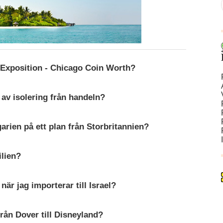
 Exposition - Chicago Coin Worth?
 av isolering från handeln?
lgarien på ett plan från Storbritannien?
ilien?
är jag importerar till Israel?
från Dover till Disneyland?