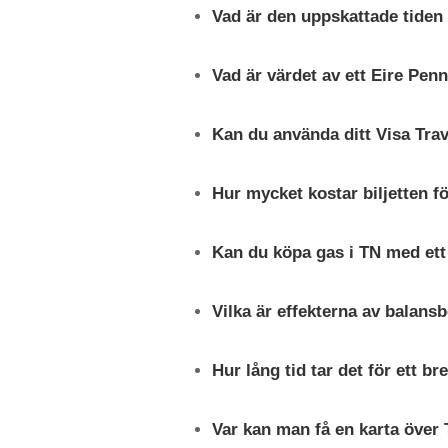
Vad är den uppskattade tiden 
Vad är värdet av ett Eire Pen
Kan du använda ditt Visa Tra
Hur mycket kostar biljetten f
Kan du köpa gas i TN med ett
Vilka är effekterna av balansb
Hur lång tid tar det för ett 
Var kan man få en karta över 