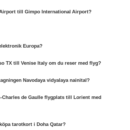
rport till Gimpo International Airport?
 elektronik Europa?
 TX till Venise Italy om du reser med flyg?
ntagningen Navodaya vidyalaya nainital?
Charles de Gaulle flygplats till Lorient med
köpa tarotkort i Doha Qatar?