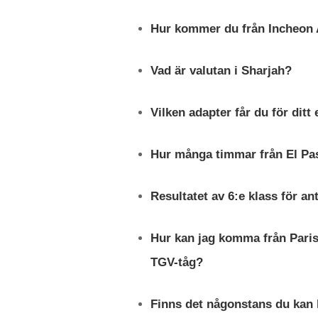
Hur kommer du från Incheon Ai
Vad är valutan i Sharjah?
Vilken adapter får du för ditt
Hur många timmar från El Paso
Resultatet av 6:e klass för a
Hur kan jag komma från Paris-
TGV-tåg?
Finns det någonstans du kan 