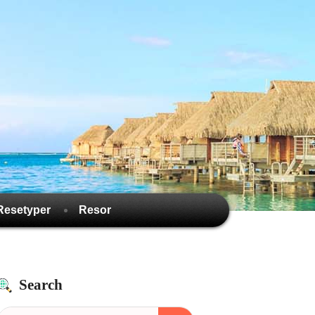
Resetyper
Resor
Search