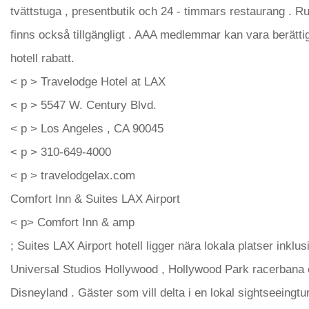
tvättstuga , presentbutik och 24 - timmars restaurang . 
finns också tillgängligt . AAA medlemmar kan vara berättiga
hotell rabatt.
< p > Travelodge Hotel at LAX
< p > 5547 W. Century Blvd.
< p > Los Angeles , CA 90045
< p > 310-649-4000
< p > travelodgelax.com
Comfort Inn & Suites LAX Airport
< p> Comfort Inn & amp
; Suites LAX Airport hotell ligger nära lokala platser inklus
Universal Studios Hollywood , Hollywood Park racerbana
Disneyland . Gäster som vill delta i en lokal sightseeingtu