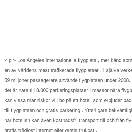
< p > Los Angeles internationella flygplats , mer känd som
en av världens mest trafikerade flygplatser . I själva verk
59 miljoner passagerare använde flygplatsen under 2008
det är nära till 8.000 parkeringsplatser i massor nära flygp
kan vissa människor vill bo på ett hotell som erbjuder båd
till flygplatsen och gratis parkering . Ytterligare bekvämlig
här hotellen kan även kostnadsfri transport till och från fl
gratis trådlöst internet eller gratis frukost .