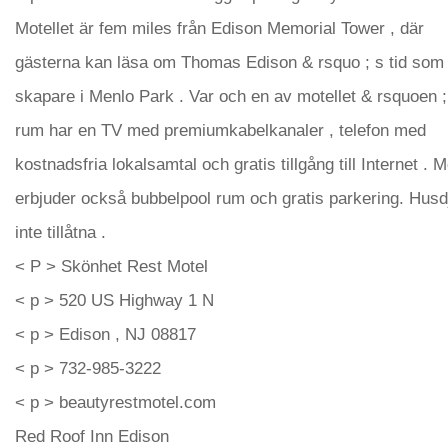
Motellet är fem miles från Edison Memorial Tower , där
gästerna kan läsa om Thomas Edison & rsquo ; s tid som
skapare i Menlo Park . Var och en av motellet & rsquoen ;
rum har en TV med premiumkabelkanaler , telefon med
kostnadsfria lokalsamtal och gratis tillgång till Internet . M
erbjuder också bubbelpool rum och gratis parkering. Husd
inte tillåtna .
< P > Skönhet Rest Motel
< p > 520 US Highway 1 N
< p > Edison , NJ 08817
< p > 732-985-3222
< p > beautyrestmotel.com
Red Roof Inn Edison