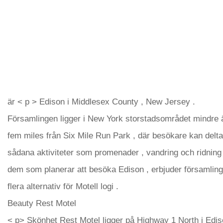
är < p > Edison i Middlesex County , New Jersey .
Församlingen ligger i New York storstadsområdet mindre 
fem miles från Six Mile Run Park , där besökare kan delta
sådana aktiviteter som promenader , vandring och ridning 
dem som planerar att besöka Edison , erbjuder församlin
flera alternativ för Motell logi .
Beauty Rest Motel
< p> Skönhet Rest Motel ligger på Highway 1 North i Edis