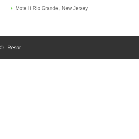
Motell i Rio Grande , New Jersey
©
Resor