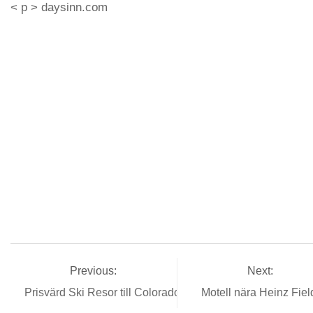
< p > daysinn.com
Previous:
Next:
Prisvärd Ski Resor till Colorado
Motell nära Heinz Fie