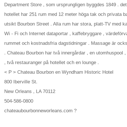
Department Store , som ursprungligen byggdes 1849 . det
hotellet har 251 rum med 12 meter höga tak och privata 
utsikt Bourbon Street . Alla rum har stora, platt-TV med ka
Wi - Fi och Internet dataportar , kaffebryggare , värdeför
rummet och kostnadsfria dagstidningar . Massage är också
. Chateau Bourbon har två innergårdar , en utomhuspool 
, två restauranger på hotellet och en lounge .
< P > Chateau Bourbon en Wyndham Historic Hotel
800 Iberville St.
New Orleans , LA 70112
504-586-0800
chateaubourbonneworleans.com ?