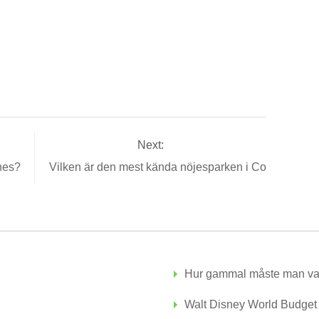
Next:
unes?
Vilken är den mest kända nöjesparken i Connecticut
Hur gammal måste man var
Walt Disney World Budget