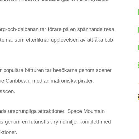
rg-och-dalbanan tar förare på en spännande resa
ema, som efterliknar upplevelsen av att åka bob
 populära båtturen tar besökarna genom scener
the Caribbean, med animatroniska pirater,
dsscen.
ds ursprungliga attraktioner, Space Mountain
s genom en futuristisk rymdmiljö, komplett med
ktioner.