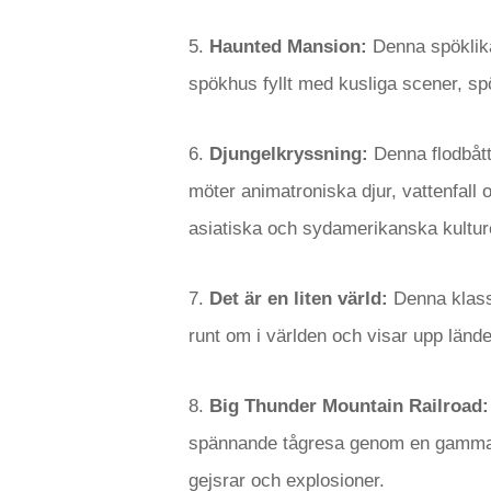
5.
Haunted Mansion:
Denna spöklika
spökhus fyllt med kusliga scener, sp
6.
Djungelkryssning:
Denna flodbått
möter animatroniska djur, vattenfall
asiatiska och sydamerikanska kultur
7.
Det är en liten värld:
Denna klassi
runt om i världen och visar upp länd
8.
Big Thunder Mountain Railroad:
spännande tågresa genom en gammal g
gejsrar och explosioner.