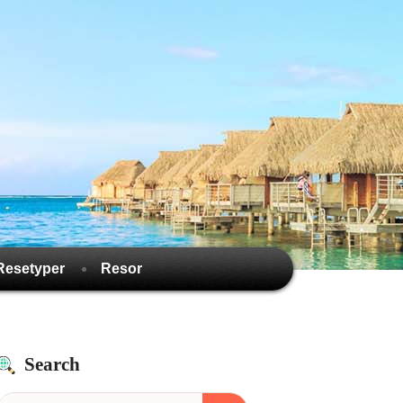
Resetyper
Resor
Search