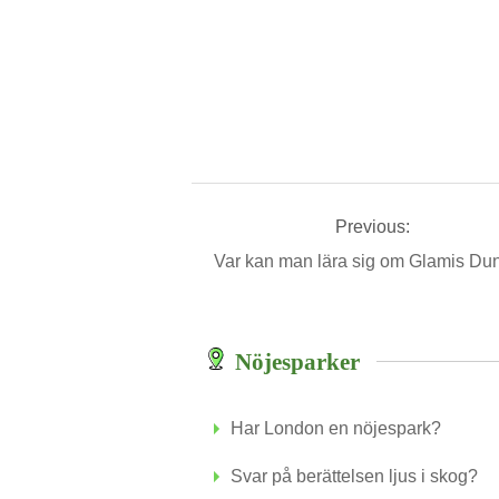
Previous:
Var kan man lära sig om Glamis D
Nöjesparker
Har London en nöjespark?
Svar på berättelsen ljus i skog?