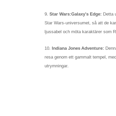
9.
Star Wars:Galaxy's Edge:
Detta u
Star Wars-universumet, så att de kan
ljussabel och möta karaktärer som 
10.
Indiana Jones Adventure:
Denna
resa genom ett gammalt tempel, med 
utrymningar.