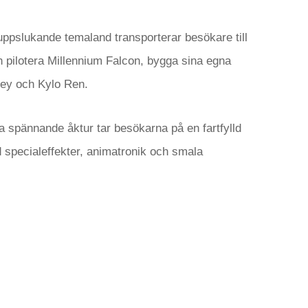
ppslukande temaland transporterar besökare till
 pilotera Millennium Falcon, bygga sina egna
Rey och Kylo Ren.
 spännande åktur tar besökarna på en fartfylld
specialeffekter, animatronik och smala