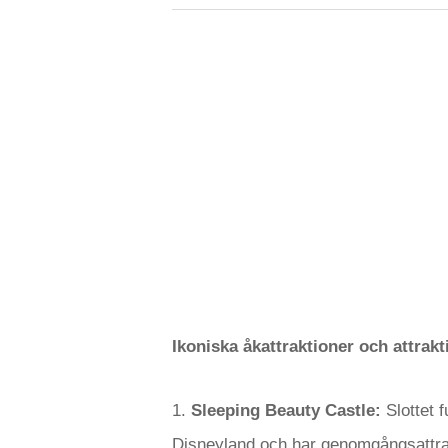
Ikoniska åkattraktioner och attrakt
1.
Sleeping Beauty Castle:
Slottet 
Disneyland och har genomgångsattrak