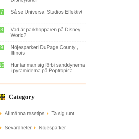
Så se Universal Studios Effektivt
Vad är parkhopparen på Disney
World?
Nöjesparkeri DuPage County ,
Illinois
Hur tar man sig förbi sanddynerna
i pyramiderna på Poptropica
Giza?
Category
Allmänna resetips
Ta sig runt
Sevärdheter
Nöjesparker