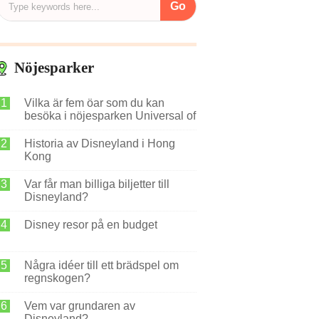
Nöjesparker
Vilka är fem öar som du kan
besöka i nöjesparken Universal of
Adventure i Orlando?
Historia av Disneyland i Hong
Kong
Var får man billiga biljetter till
Disneyland?
Disney resor på en budget
Några idéer till ett brädspel om
regnskogen?
Vem var grundaren av
Disneyland?