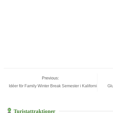
Previous:
Idéer för Family Winter Break Semester i Kalifornien
Gl
Turistattraktioner