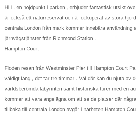
Hill , en höjdpunkt i parken , erbjuder fantastisk utsikt öv
är också ett naturreservat och är ockuperat av stora hjorda
centrala London från mark kommer innebära användning av
järnvägstjänster från Richmond Station .
Hampton Court
Floden resan från Westminster Pier till Hampton Court Pa
väldigt lång , det tar tre timmar . Väl där kan du njuta av
världsberömda labyrinten samt historiska turer med en aud
kommer att vara angelägna om att se de platser där några 
tillbaka till centrala London avgår i närheten Hampton Cou