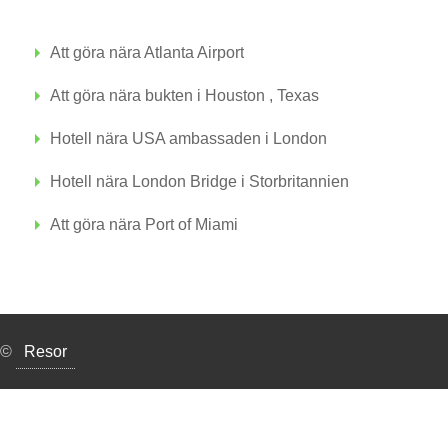
Att göra nära Atlanta Airport
Att göra nära bukten i Houston , Texas
Hotell nära USA ambassaden i London
Hotell nära London Bridge i Storbritannien
Att göra nära Port of Miami
©
Resor