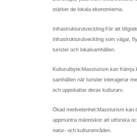
stärker de lokala ekonomierna.
Infrastrukturutveckling:För att tillgo
infrastrukturutveckling som vägar, f
turister och lokalsamhällen.
Kulturutbyte:Massturism kan främja ku
samhällen när turister interagerar me
och uppskattar deras kulturarv.
Ökad medvetenhet:Massturism kan 
uppmuntra människor att utforska och
natur- och kulturområden.