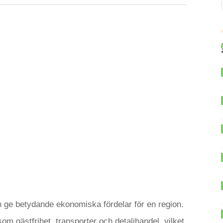
ge betydande ekonomiska fördelar för en region.
om gästfrihet, transporter och detaljhandel, vilket