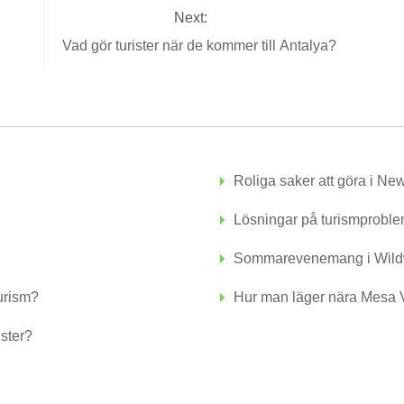
Next:
Vad gör turister när de kommer till Antalya?
Roliga saker att göra i New
Lösningar på turismproble
Sommarevenemang i Wild
urism?
Hur man läger nära Mesa 
ister?