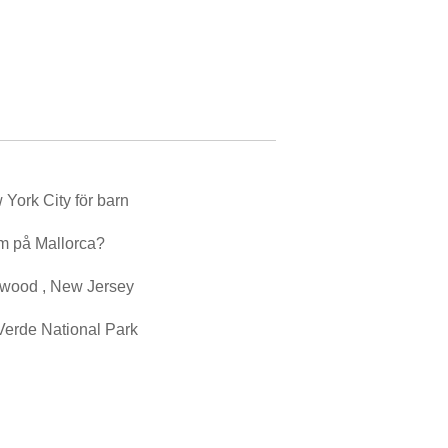
 York City för barn
m på Mallorca?
wood , New Jersey
Verde National Park