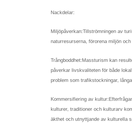
Nackdelar:
Miljöpåverkan:Tillströmningen av turi
naturresurserna, förorena miljön och 
Trångboddhet:Massturism kan resulte
påverkar livskvaliteten för både lokal
problem som trafikstockningar, långa
Kommersifiering av kultur:Efterfrågan 
kulturer, traditioner och kulturarv ko
äkthet och utnyttjande av kulturella 