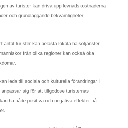
gen av turister kan driva upp levnadskostnaderna
städer och grundläggande bekvämligheter
 antal turister kan belasta lokala hälsotjänster
v människor från olika regioner kan också öka
ukdomar.
n leda till sociala och kulturella förändringar i
anpassar sig för att tillgodose turisternas
 kan ha både positiva och negativa effekter på
er.