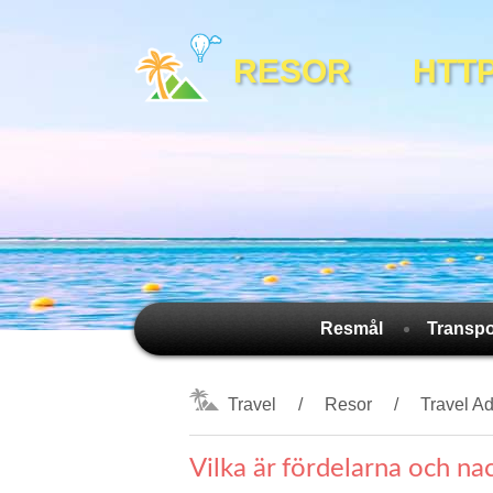
RESOR HTTPS:
Resmål
Transpo
Travel
Resor
Travel A
Vilka är fördelarna och n