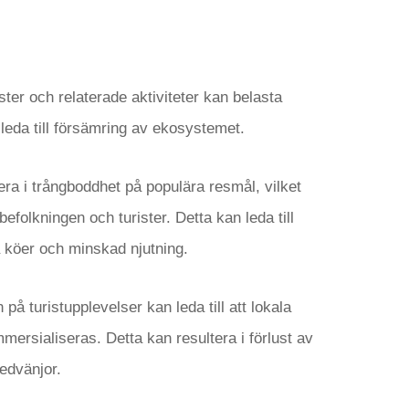
ster och relaterade aktiviteter kan belasta
leda till försämring av ekosystemet.
ra i trångboddhet på populära resmål, vilket
befolkningen och turister. Detta kan leda till
 köer och minskad njutning.
på turistupplevelser kan leda till att lokala
mmersialiseras. Detta kan resultera i förlust av
sedvänjor.