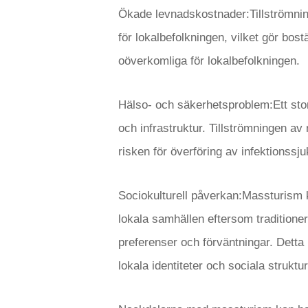
Ökade levnadskostnader:Tillströmnin
för lokalbefolkningen, vilket gör bo
oöverkomliga för lokalbefolkningen.
Hälso- och säkerhetsproblem:Ett stort
och infrastruktur. Tillströmningen a
risken för överföring av infektionssj
Sociokulturell påverkan:Massturism ka
lokala samhällen eftersom traditioner 
preferenser och förväntningar. Detta
lokala identiteter och sociala struktur