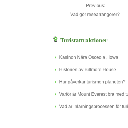
Previous:
Vad gör researrangörer?
Turistattraktioner
Kasinon Nära Osceola , Iowa
Historien av Biltmore House
Hur påverkar turismen planeten?
Varför är Mount Everest bra med t
Vad är inlärningsprocessen för tur