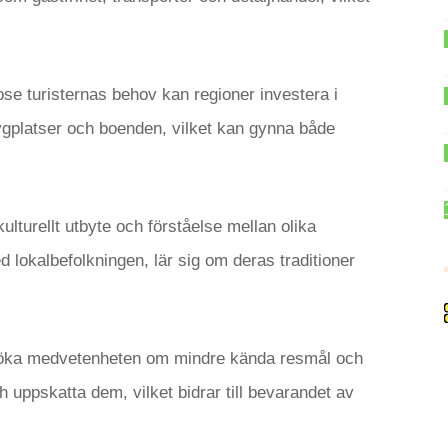
dose turisternas behov kan regioner investera i
lygplatser och boenden, vilket kan gynna både
lturellt utbyte och förståelse mellan olika
d lokalbefolkningen, lär sig om deras traditioner
öka medvetenheten om mindre kända resmål och
 uppskatta dem, vilket bidrar till bevarandet av