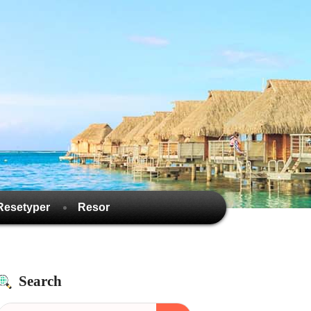
Resetyper
Resor
Search