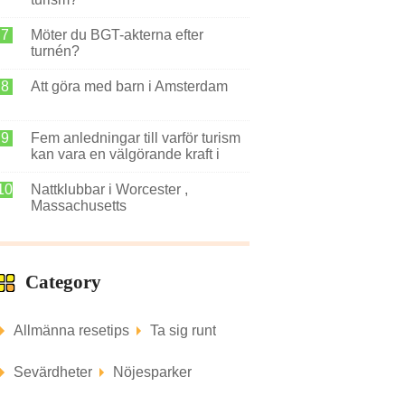
Möter du BGT-akterna efter
turnén?
Att göra med barn i Amsterdam
Fem anledningar till varför turism
kan vara en välgörande kraft i
samhället?
Nattklubbar i Worcester ,
Massachusetts
Category
Allmänna resetips
Ta sig runt
Sevärdheter
Nöjesparker