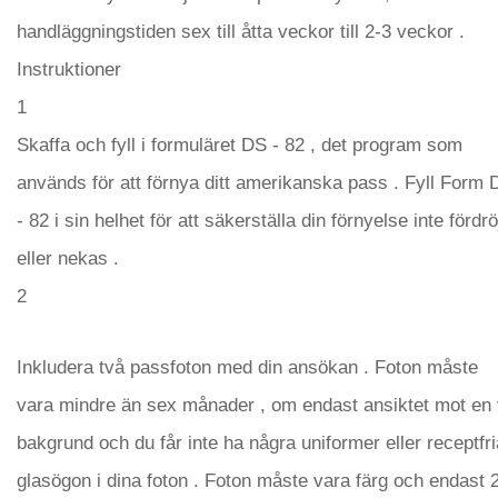
handläggningstiden sex till åtta veckor till 2-3 veckor .
Instruktioner
1
Skaffa och fyll i formuläret DS - 82 , det program som
används för att förnya ditt amerikanska pass . Fyll Form 
- 82 i sin helhet för att säkerställa din förnyelse inte fördrö
eller nekas .
2
Inkludera två passfoton med din ansökan . Foton måste
vara mindre än sex månader , om endast ansiktet mot en 
bakgrund och du får inte ha några uniformer eller receptfri
glasögon i dina foton . Foton måste vara färg och endast 