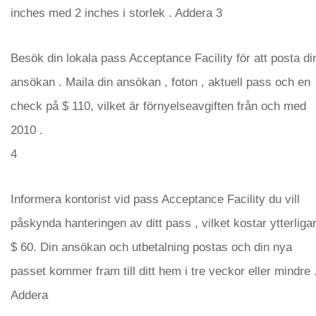
inches med 2 inches i storlek . Addera 3
Besök din lokala pass Acceptance Facility för att posta di
ansökan . Maila din ansökan , foton , aktuell pass och en
check på $ 110, vilket är förnyelseavgiften från och med
2010 .
4
Informera kontorist vid pass Acceptance Facility du vill
påskynda hanteringen av ditt pass , vilket kostar ytterliga
$ 60. Din ansökan och utbetalning postas och din nya
passet kommer fram till ditt hem i tre veckor eller mindre 
Addera