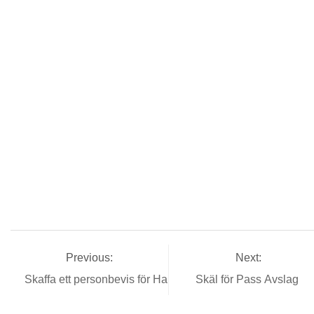
Previous:
Next:
Skaffa ett personbevis för Haiti
Skäl för Pass Avslag