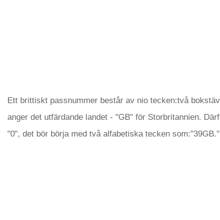
Ett brittiskt passnummer består av nio tecken:två bokstäve
anger det utfärdande landet - "GB" för Storbritannien. Därf
"0", det bör börja med två alfabetiska tecken som:"39GB."