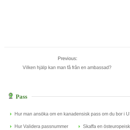
Previous:
Vilken hjälp kan man få från en ambassad?
Pass
Hur man ansöka om en kanadensisk pass om du bor i 
Hur Validera passnummer
Skaffa en östeuropeis