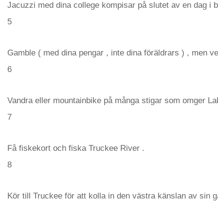
Jacuzzi med dina college kompisar på slutet av en dag i 
5
Gamble ( med dina pengar , inte dina föräldrars ) , men ve
6
Vandra eller mountainbike på många stigar som omger La
7
Få fiskekort och fiska Truckee River .
8
Kör till Truckee för att kolla in den västra känslan av sin