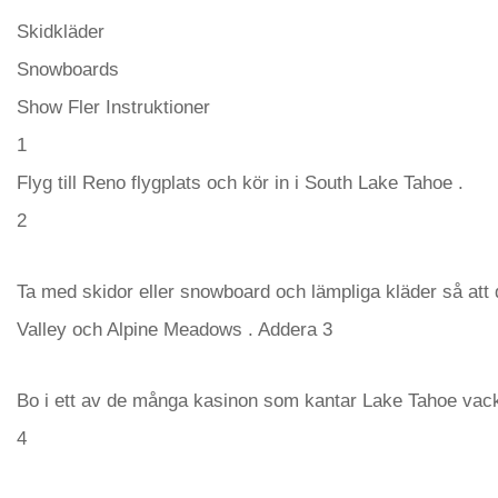
Skidkläder
Snowboards
Show Fler Instruktioner
1
Flyg till Reno flygplats och kör in i South Lake Tahoe .
2
Ta med skidor eller snowboard och lämpliga kläder så at
Valley och Alpine Meadows . Addera 3
Bo i ett av de många kasinon som kantar Lake Tahoe vackr
4