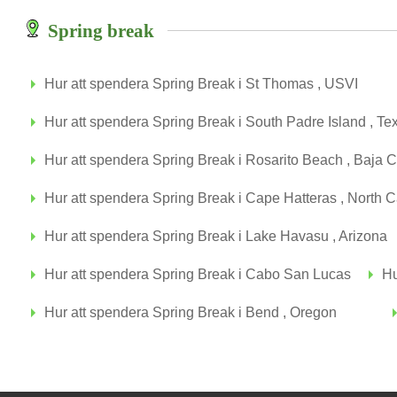
Spring break
Hur att spendera Spring Break i St Thomas , USVI
Hur att spendera Spring Break i South Padre Island , Te
Hur att spendera Spring Break i Rosarito Beach , Baja C
Hur att spendera Spring Break i Cape Hatteras , North C
Hur att spendera Spring Break i Lake Havasu , Arizona
Hur att spendera Spring Break i Cabo San Lucas
Hu
Hur att spendera Spring Break i Bend , Oregon