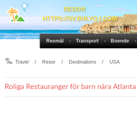
RESOR
HTTPS://SV.BHLYQJ.COM
Resmål
Transport
Boende
Travel
Resor
Destinations
USA
Roliga Restauranger för barn nära Atlanta