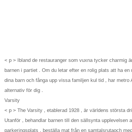
< p > Ibland de restauranger som vuxna tycker charmig är p
barnen i partiet . Om du letar efter en rolig plats att ha en
dina barn och fånga upp vissa familjen kul tid , har metro 
alternativ för dig .
Varsity
< p > The Varsity , etablerad 1928 , är världens största dri
Utanför , behandlar barnen till den sällsynta upplevelsen a
parkeringsplats , beställa mat från en samtalsrutaoch med