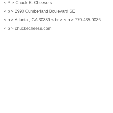
< P > Chuck E. Cheese s
< p > 2990 Cumberland Boulevard SE
< p > Atlanta , GA 30339 < br > < p > 770-435-9036
< p > chuckecheese.com