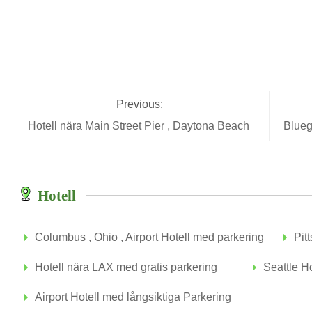
Previous:
Hotell nära Main Street Pier , Daytona Beach
Blueg
Hotell
Columbus , Ohio , Airport Hotell med parkering
Pit
Hotell nära LAX med gratis parkering
Seattle Ho
Airport Hotell med långsiktiga Parkering