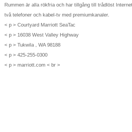
Rummen är alla rökfria och har tillgång till trådlöst Inter
två telefoner och kabel-tv med premiumkanaler.
< p > Courtyard Marriott SeaTac
< p > 16038 West Valley Highway
< p > Tukwila , WA 98188
< p > 425-255-0300
< p > marriott.com < br >