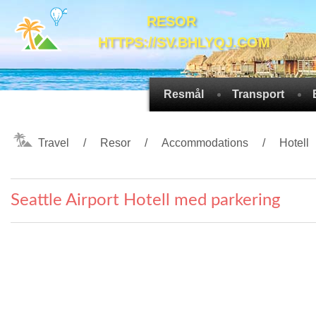
RESOR
HTTPS://SV.BHLYQJ.COM
Resmål
Transport
Travel
Resor
Accommodations
Hotell
Seattle Airport Hotell med parkering