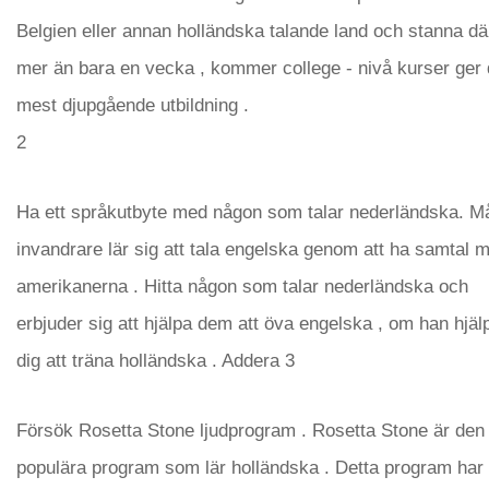
Belgien eller annan holländska talande land och stanna dä
mer än bara en vecka , kommer college - nivå kurser ger 
mest djupgående utbildning .
2
Ha ett språkutbyte med någon som talar nederländska. M
invandrare lär sig att tala engelska genom att ha samtal 
amerikanerna . Hitta någon som talar nederländska och
erbjuder sig att hjälpa dem att öva engelska , om han hjäl
dig att träna holländska . Addera 3
Försök Rosetta Stone ljudprogram . Rosetta Stone är den
populära program som lär holländska . Detta program har 