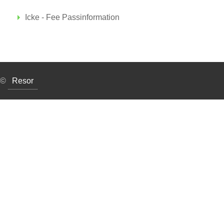
Icke - Fee Passinformation
©
Resor