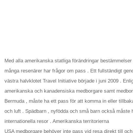
Med alla amerikanska statliga förändringar bestämmelser 
många resenärer har frågor om pass . Ett fullständigt ge
västra halvklotet Travel Initiative började i juni 2009 . Enligt
amerikanska och kanadensiska medborgare samt medborg
Bermuda , måste ha ett pass för att komma in eller tillbak
och luft . Spädbarn , nyfödda och små barn också måste h
internationella resor . Amerikanska territorierna
USA medborgare behöver inte pass vid resa direkt till och 