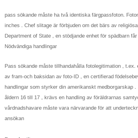
pass sökande måste ha två identiska färgpassfoton. Foto
inches . Chef slitage är förbjuden om det bärs av religiösa
Department of State , en stödjande enhet för spädbarn får 
Nödvändiga handlingar
Pass sökande måste tillhandahålla fotolegitimation , t.ex. 
av fram-och baksidan av foto-ID , en certifierad födelsebe
handlingar som styrker din amerikanskt medborgarskap . 
åldern 16 till 17 , krävs en handling av föräldrarnas samtyc
vårdnadshavare måste vara närvarande för att underteck
ansökan