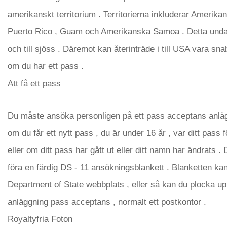
amerikanskt territorium . Territorierna inkluderar Amerika
Puerto Rico , Guam och Amerikanska Samoa . Detta undant
och till sjöss . Däremot kan återinträde i till USA vara 
om du har ett pass .
Att få ett pass
Du måste ansöka personligen på ett pass acceptans anläg
om du får ett nytt pass , du är under 16 år , var ditt pass f
eller om ditt pass har gått ut eller ditt namn har ändrats
föra en färdig DS - 11 ansökningsblankett . Blanketten ka
Department of State webbplats , eller så kan du plocka up
anläggning pass acceptans , normalt ett postkontor .
Royaltyfria Foton