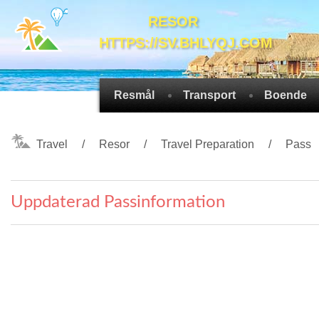
RESOR
HTTPS://SV.BHLYQJ.COM
Resmål
Transport
Boende
Travel
Resor
Travel Preparation
Pass
Uppdaterad Passinformation