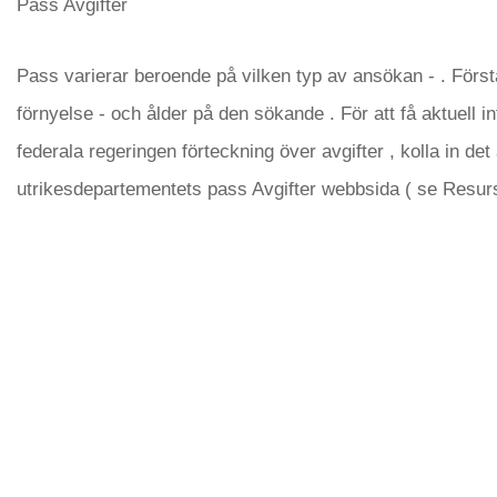
Pass Avgifter
Pass varierar beroende på vilken typ av ansökan - . Först
förnyelse - och ålder på den sökande . För att få aktuell 
federala regeringen förteckning över avgifter , kolla in de
utrikesdepartementets pass Avgifter webbsida ( se Resurs