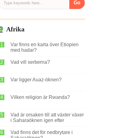
Afrika
Var finns en karta över Etiopien
med hadar?
Vad vill serberna?
Var ligger Auaz-öknen?
Vilken religion är Rwanda?
Vad är orsaken till att växter växer
i Saharaöknen igen efter
hundratals år?
Vad finns det för nedbrytare i
Saharaöknen?