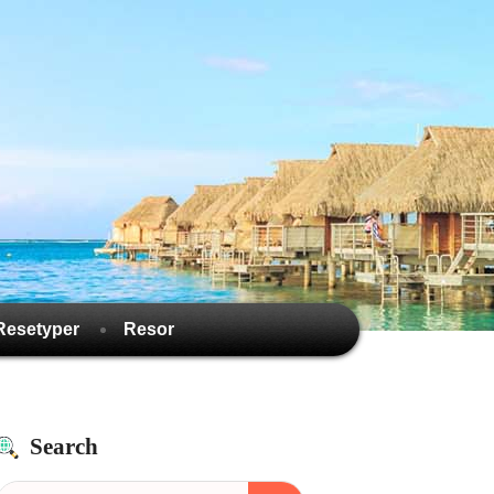
Resetyper
Resor
Search