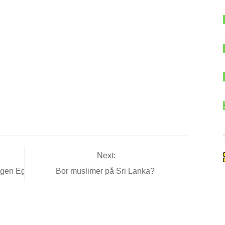
Next:
ligen Egypten?
Bor muslimer på Sri Lanka?