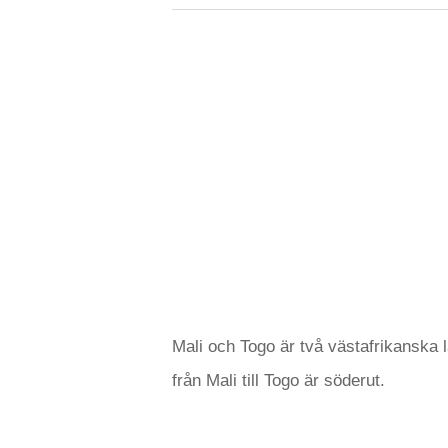
Mali och Togo är två västafrikanska l
från Mali till Togo är söderut.