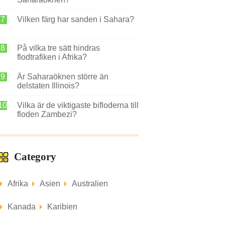
Vilken färg har sanden i Sahara?
På vilka tre sätt hindras
flodtrafiken i Afrika?
Är Saharaöknen större än
delstaten Illinois?
Vilka är de viktigaste bifloderna till
floden Zambezi?
Category
Afrika
Asien
Australien
Kanada
Karibien