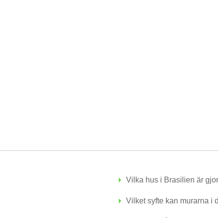
Vilka hus i Brasilien är gj
Vilket syfte kan murarna i