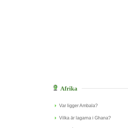
Afrika
Var ligger Ambala?
Vilka är lagarna i Ghana?