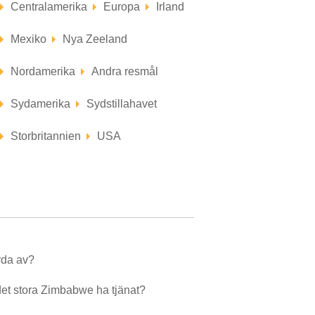
Centralamerika
Europa
Irland
Mexiko
Nya Zeeland
Nordamerika
Andra resmål
Sydamerika
Sydstillahavet
Storbritannien
USA
orda av?
 det stora Zimbabwe ha tjänat?